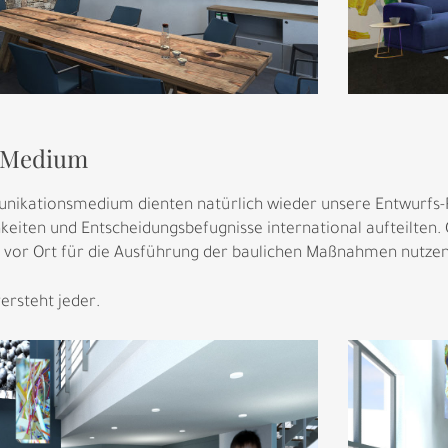
s Medium
nikationsmedium dienten natürlich wieder unsere Entwurfs-R
hkeiten und Entscheidungsbefugnisse international aufteilten. 
vor Ort für die Ausführung der baulichen Maßnahmen nutzen
versteht jeder.