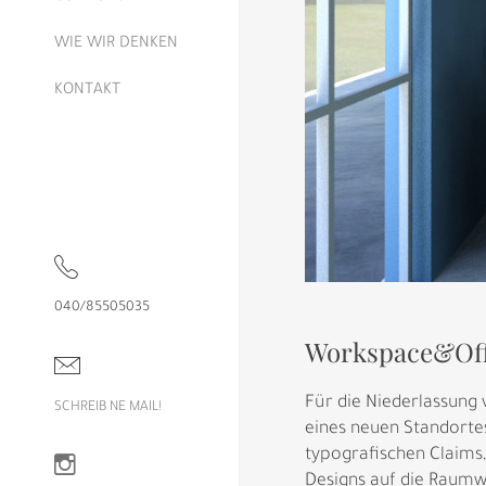
WIE WIR DENKEN
KONTAKT
040/85505035
Workspace&Offi
Für die Niederlassung
SCHREIB NE MAIL!
eines neuen Standorte
typografischen Claims,
Designs auf die Raumwi