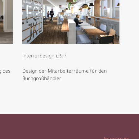
Interiordesign
Libri
Design der Mitarbeiterräume für den
g des
Buchgroßhändler