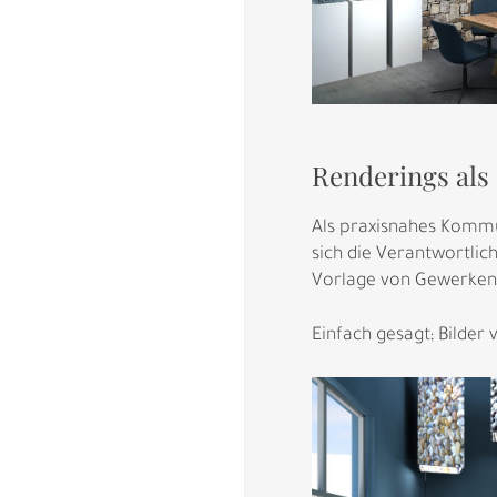
Renderings al
Als praxisnahes Kommu
sich die Verantwortlic
Vorlage von Gewerken 
Einfach gesagt; Bilder 