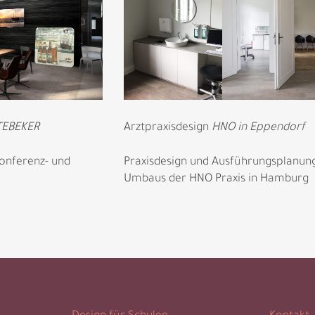
EBEKER
Arztpraxisdesign
HNO in Eppendorf
Konferenz- und
Praxisdesign und Ausführungsplanun
Umbaus der HNO Praxis in Hamburg