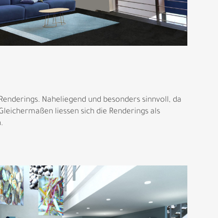
enderings. Naheliegend und besonders sinnvoll, da
Gleichermaßen liessen sich die Renderings als
.