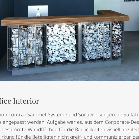
ce Interior
 von Tomra (Sammel-Systeme und Sortierlösungen) in Südafrik
s angepasst werden. Aufgabe war es, aus dem Corporate-Desi
 bestimmte Wandflächen für die Baulichkeiten visuell abzulei
rkung für die Beteiligten nicht greif- und kommunizierbar gen