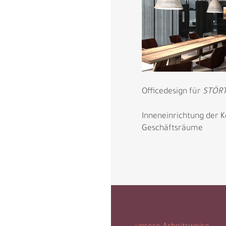
Officedesign für
STÖRT
Inneneinrichtung der 
Geschäftsräume