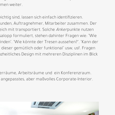
hmen weiter.
tig sind, lassen sich einfach identifizieren.
Kunden, Auftragnehmer, Mitarbeiter zusammen. Der
ich mit transportiert. Solche
Anker
punkte nutzen
salopp formuliert, stehen dahinter Fragen wie: "Wie
finden". "Wie könnte der Tresen aussehen?". "Kann der
 dieser gemütlich oder funktional" usw, usf. Fragen
zheitliches Design mit mehreren Disziplinen im Blick
iterräume, Arbeitsräume und ein Konferenzraum.
l angepasstes, aber maßvolles Corporate-Interior.