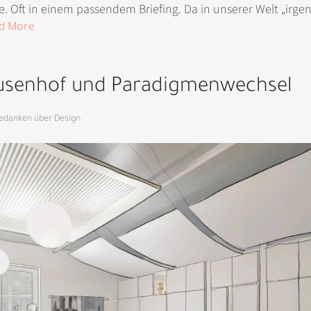
e. Oft in einem passendem Briefing. Da in unserer Welt „irg
d More
usenhof und Paradigmenwechsel
edanken über Design