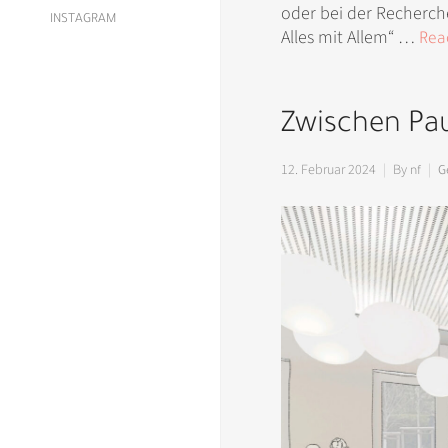
oder bei der Recherch
INSTAGRAM
Alles mit Allem“ …
Rea
Zwischen Pa
12. Februar 2024
By
nf
G