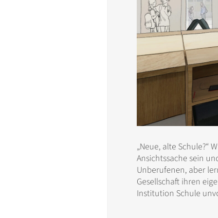
„Neue, alte Schule?“ W
Ansichtssache sein un
Unberufenen, aber lern
Gesellschaft ihren ei
Institution Schule u