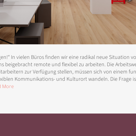
n!“ In vielen Büros finden wir eine radikal neue Situation vo
s beigebracht remote und flexibel zu arbeiten. Die Arbeitswe
arbeitern zur Verfügung stellen, müssen sich von einem fu
exiblen Kommunikations- und Kulturort wandeln. Die Frage is
d More