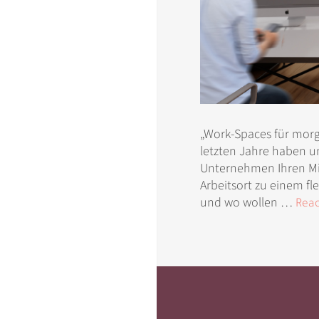
„Work-Spaces für morge
letzten Jahre haben un
Unternehmen Ihren Mit
Arbeitsort zu einem fl
und wo wollen …
Rea