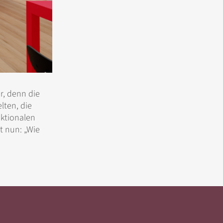
r, denn die
lten, die
nktionalen
t nun: „Wie