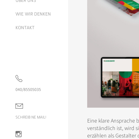
ÜBER UNS
WIE WIR DENKEN
KONTAKT
040/85505035
SCHREIB NE MAIL!
Eine klare Ansprache 
verständlich ist, wird
erzählen als Gestalter