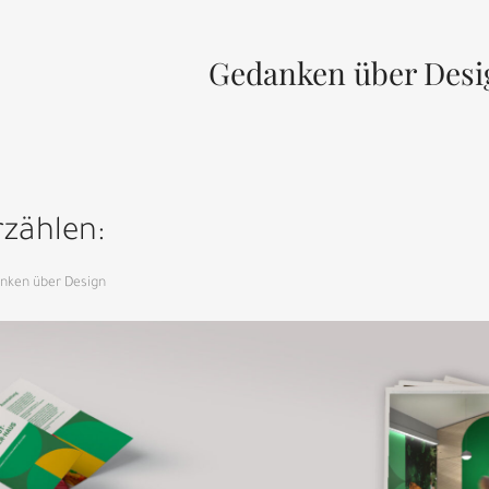
Gedanken über Desi
rzählen:
nken über Design