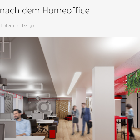
nach dem Homeoffice
danken über Design