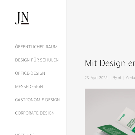
ÖFFENTLICHER RAUM
DESIGN FÜR SCHULEN
Mit Design e
OFFICE-DESIGN
23. April 2025
By
nf
Geda
MESSEDESIGN
GASTRONOMIE-DESIGN
CORPORATE DESIGN