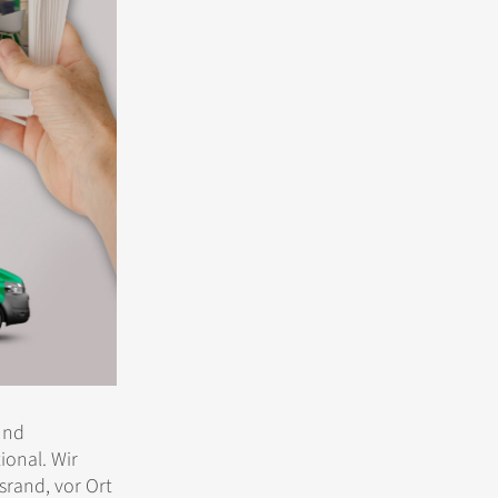
und
ional. Wir
srand, vor Ort