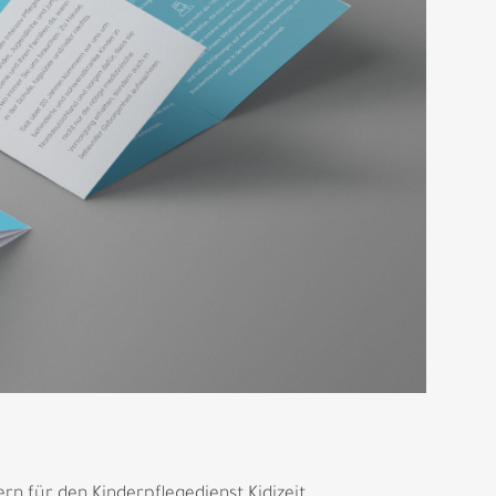
n für den Kinderpflegedienst Kidizeit.