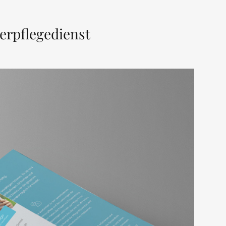
erpflegedienst