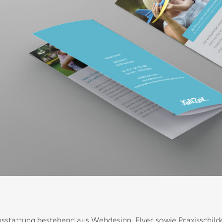
sstattung bestehend aus Webdesign, Flyer sowie Praxisschilder