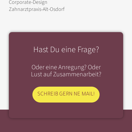
Corporate-Design
Zahnarztpraxis-Alt-Osdorf
Hast Du eine Frage?
Oder eine Anregung? Oder
Lust auf Zusammenarbeit?
SCHREIB GERN NE MAIL!