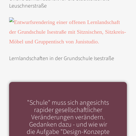
Leuschnerstraße
Lernlandschaften in der Grundschule Isestraße
"Schule" muss sich angesichts
rapider gesellschaftlicher
Veränderungen verändern.
Gedanken dazu - und wie wir
die Aufgabe "Design-Konzepte